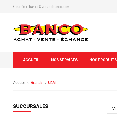
Courriel :
banco@groupebanco.com
ACCUEIL
NOS SERVICES
NOS PRODUITS
Accueil
Brands
OKAI
SUCCURSALES
Vo