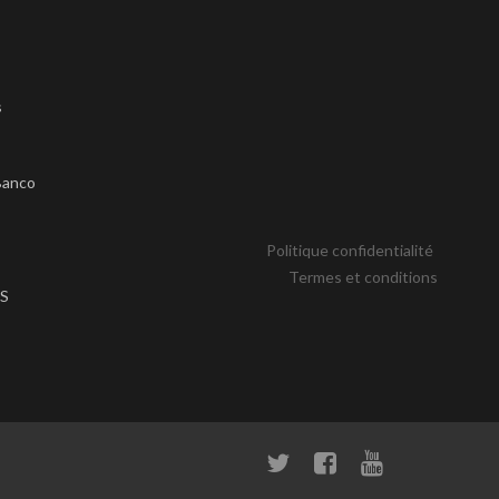
s
s
Banco
Politique confidentialité
Termes et conditions
S