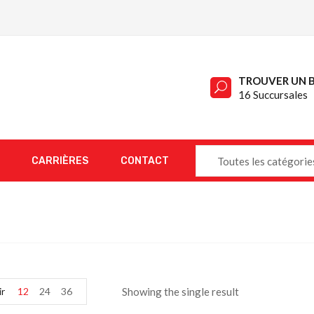
TROUVER UN 
16 Succursales
CARRIÈRES
CONTACT
Toutes les catégorie
ir
12
24
36
Showing the single result