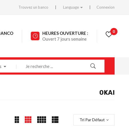
Trouvez un banco
Language
Connexion
0
BANCO
HEURES OUVERTURE :
Ouvert 7 jours semaine
s
OKAI
Tri Par Défaut