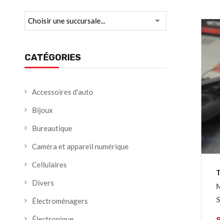
CATÉGORIES
Accessoires d'auto
Bijoux
Bureautique
Caméra et appareil numérique
Cellulaires
T
Divers
S
Électroménagers
Électronique