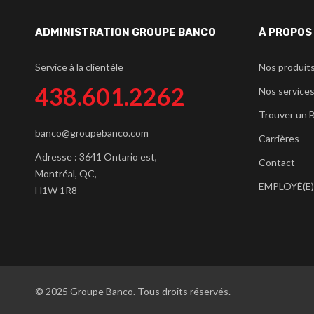
ADMINISTRATION GROUPE BANCO
À PROPOS
Service à la clientèle
Nos produit
438.601.2262
Nos service
Trouver un 
banco@groupebanco.com
Carrières
Adresse : 3641 Ontario est,
Contact
Montréal, QC,
EMPLOYÉ(E)
H1W 1R8
© 2025 Groupe Banco. Tous droits réservés.