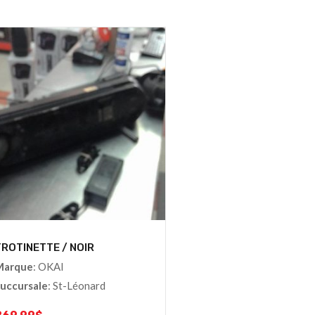
ROTINETTE / NOIR
Marque
: OKAI
uccursale
: St-Léonard