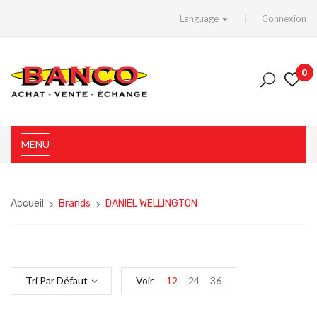
Language
Connexion
0
MENU
Accueil
Brands
DANIEL WELLINGTON
Tri Par Défaut
Voir
12
24
36