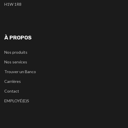
H1W 1R8
À PROPOS
Nos produits
Nos services
Trouver un Banco
Carrières
Contact
EMPLOYÉ(E)S