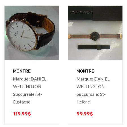
MONTRE
MONTRE
Marque
: DANIEL
Marque
: DANIEL
WELLINGTON
WELLINGTON
Succursale
: St-
Succursale
: St-
Eustache
Hélène
119.99
$
99.99
$