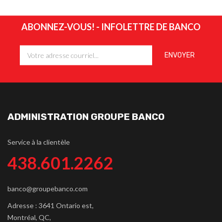
ABONNEZ-VOUS! - INFOLETTRE DE BANCO
ADMINISTRATION GROUPE BANCO
Service à la clientèle
438.601.2262
banco@groupebanco.com
Adresse : 3641 Ontario est,
Montréal, QC,