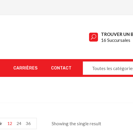
TROUVER UN 
16 Succursales
CARRIÈRES
CONTACT
Toutes les catégorie
ir
12
24
36
Showing the single result