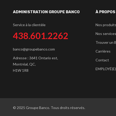
ADMINISTRATION GROUPE BANCO
À PROPOS
Service à la clientèle
Nos produit
438.601.2262
Nos service
Trouver un 
banco@groupebanco.com
Carrières
Adresse : 3641 Ontario est,
Contact
Montréal, QC,
EMPLOYÉ(E)
H1W 1R8
© 2025 Groupe Banco. Tous droits réservés.