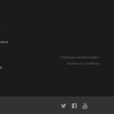
s
s
Banco
Politique confidentialité
Termes et conditions
S