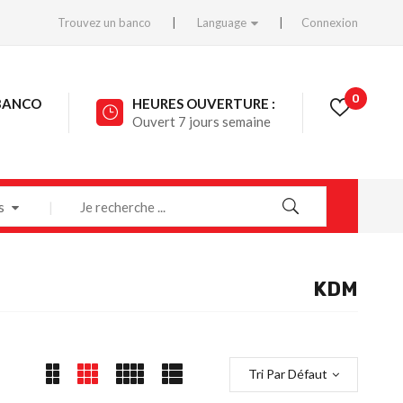
Trouvez un banco
Language
Connexion
0
BANCO
HEURES OUVERTURE :
Ouvert 7 jours semaine
s
KDM
Tri Par Défaut