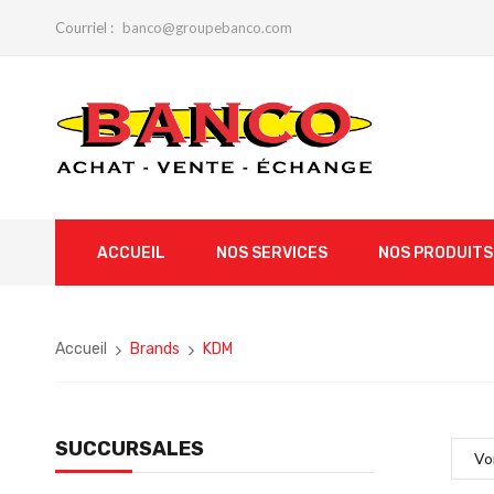
Courriel :
banco@groupebanco.com
ACCUEIL
NOS SERVICES
NOS PRODUITS
Accueil
Brands
KDM
SUCCURSALES
Vo