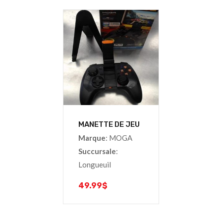
MANETTE DE JEU
Marque
: MOGA
Succursale
:
Longueuil
49.99
$