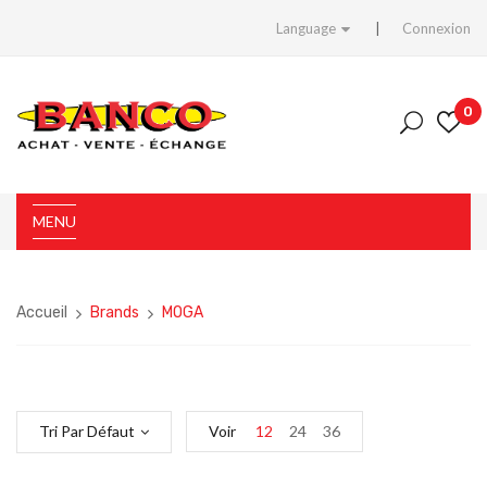
Language
Connexion
0
MENU
Accueil
Brands
MOGA
Tri Par Défaut
Voir
12
24
36