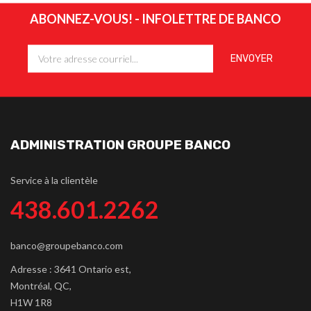
ABONNEZ-VOUS! - INFOLETTRE DE BANCO
ADMINISTRATION GROUPE BANCO
Service à la clientèle
438.601.2262
banco@groupebanco.com
Adresse : 3641 Ontario est,
Montréal, QC,
H1W 1R8