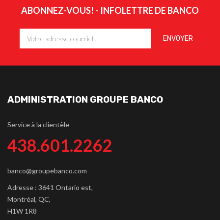
ABONNEZ-VOUS! - INFOLETTRE DE BANCO
ADMINISTRATION GROUPE BANCO
Service à la clientèle
438.601.2262
banco@groupebanco.com
Adresse : 3641 Ontario est,
Montréal, QC,
H1W 1R8