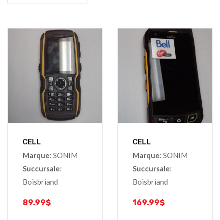
CELL
CELL
Marque
: SONIM
Marque
: SONIM
Succursale
:
Succursale
:
Boisbriand
Boisbriand
89.99
$
169.99
$