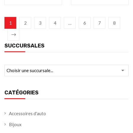
1
2
3
4
…
6
7
8
SUCCURSALES
CATÉGORIES
Accessoires d'auto
Bijoux