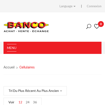
Language
Connexion
0
MENU
Accueil
Cellulaires
Tri Du Plus Récent Au Plus Ancien
Voir
12
24
36