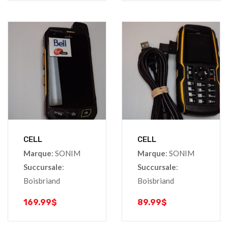
CELL
CELL
Marque
: SONIM
Marque
: SONIM
Succursale
:
Succursale
:
Boisbriand
Boisbriand
169.99
$
89.99
$