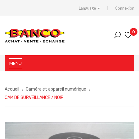
Language
Connexion
0
MENU
Accueil
Caméra et appareil numérique
CAM DE SURVEILLANCE / NOIR