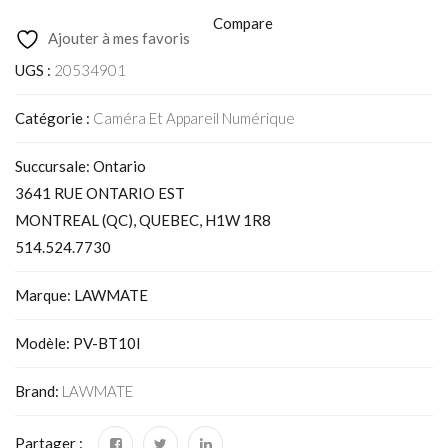
Compare
Ajouter à mes favoris
UGS :
20534901
Catégorie :
Caméra Et Appareil Numérique
Succursale: Ontario
3641 RUE ONTARIO EST
MONTREAL (QC), QUEBEC, H1W 1R8
514.524.7730
Marque: LAWMATE
Modèle: PV-BT10I
Brand:
LAWMATE
Partager :