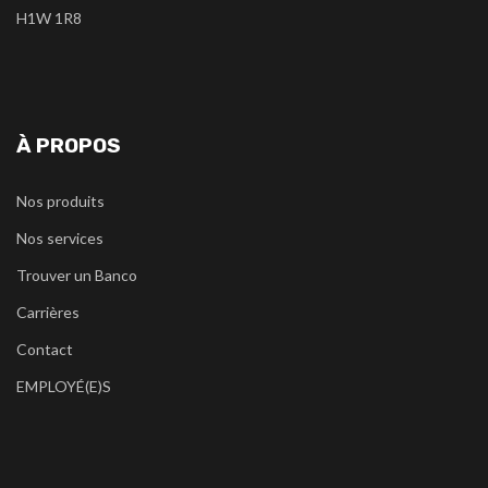
H1W 1R8
À PROPOS
Nos produits
Nos services
Trouver un Banco
Carrières
Contact
EMPLOYÉ(E)S