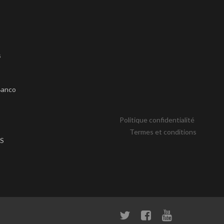
s
s
Banco
Politique confidentialité
Termes et conditions
S