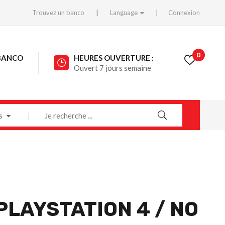
Trouvez un banco
Language
Connexion
0
BANCO
HEURES OUVERTURE :
Ouvert 7 jours semaine
s
PLAYSTATION 4 / NO