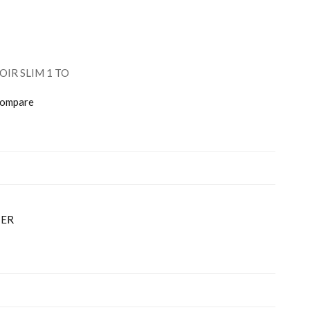
OIR SLIM 1 TO
ompare
IER