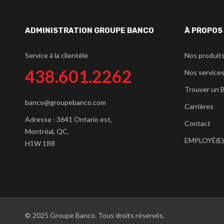
ADMINISTRATION GROUPE BANCO
À PROPOS
Service à la clientèle
Nos produit
438.601.2262
Nos service
Trouver un 
banco@groupebanco.com
Carrières
Adresse : 3641 Ontario est,
Contact
Montréal, QC,
EMPLOYÉ(E)
H1W 1R8
© 2025 Groupe Banco. Tous droits réservés.