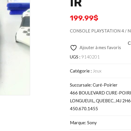
IR
199.99
$
CONSOLE PLAYSTATION 4 / N
C
Ajouter à mes favoris
UGS :
9140201
Catégorie :
Jeux
Succursale: Curé-Poirier
466 BOULEVARD CURE-POIR
LONGUEUIL, QUEBEC, J4J 2H6
450.670.1455
Marque: Sony