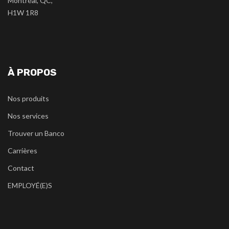
Montréal, QC,
H1W 1R8
À PROPOS
Nos produits
Nos services
Trouver un Banco
Carrières
Contact
EMPLOYÉ(E)S