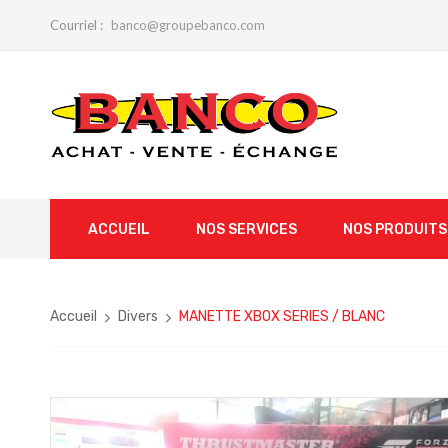
Courriel :
banco@groupebanco.com
ACCUEIL
NOS SERVICES
NOS PRODUITS
Accueil
Divers
MANETTE XBOX SERIES / BLANC