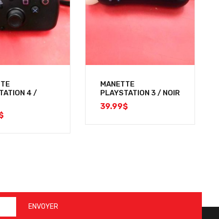
TE
MANETTE
TATION 4 /
PLAYSTATION 3 / NOIR
39.99
$
$