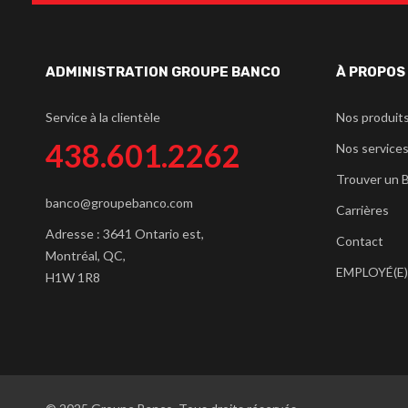
ADMINISTRATION GROUPE BANCO
À PROPOS
Service à la clientèle
Nos produit
438.601.2262
Nos service
Trouver un 
banco@groupebanco.com
Carrières
Adresse : 3641 Ontario est,
Contact
Montréal, QC,
EMPLOYÉ(E)
H1W 1R8