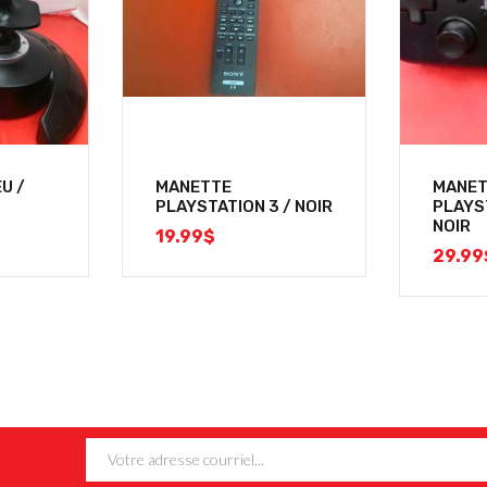
U /
MANETTE
MANET
PLAYSTATION 3 / NOIR
PLAYS
NOIR
19.99
$
29.99