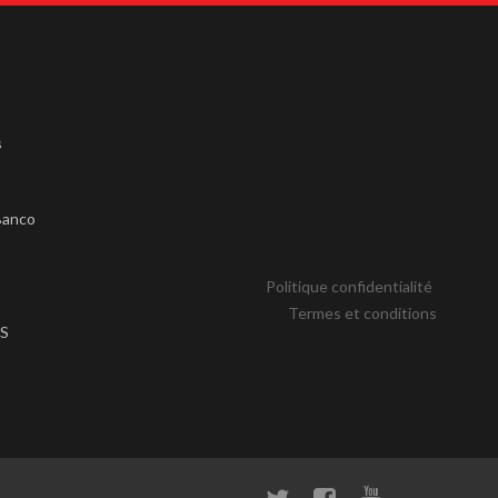
s
s
Banco
Politique confidentialité
Termes et conditions
S