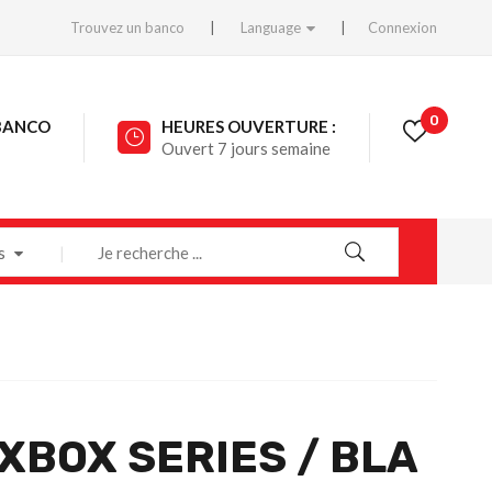
Trouvez un banco
Language
Connexion
0
BANCO
HEURES OUVERTURE :
Ouvert 7 jours semaine
s
XBOX SERIES / BLA