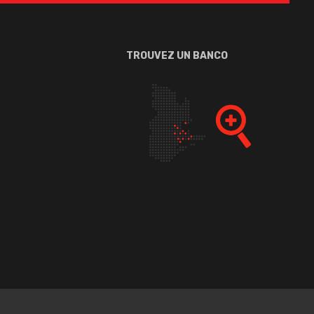
TROUVEZ UN BANCO