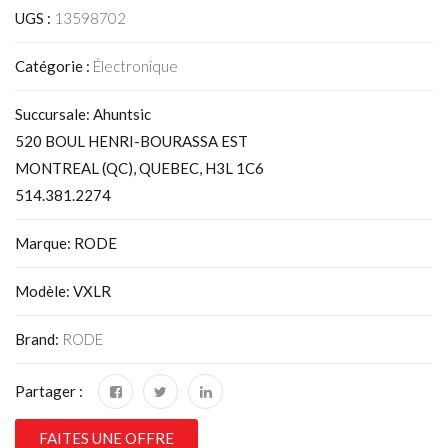
UGS :
13598702
Catégorie :
Électronique
Succursale: Ahuntsic
520 BOUL HENRI-BOURASSA EST
MONTREAL (QC), QUEBEC, H3L 1C6
514.381.2274
Marque: RODE
Modèle: VXLR
Brand:
RODE
Partager :
FAITES UNE OFFRE