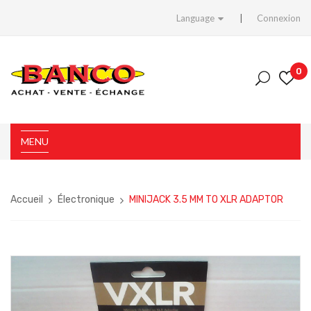
Language
Connexion
0
MENU
Accueil
Électronique
MINIJACK 3.5 MM TO XLR ADAPTOR