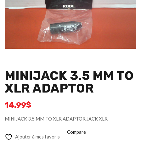
MINIJACK 3.5 MM TO
XLR ADAPTOR
14.99
$
MINIJACK 3.5 MM TO XLR ADAPTOR JACK XLR
Compare
Ajouter à mes favoris