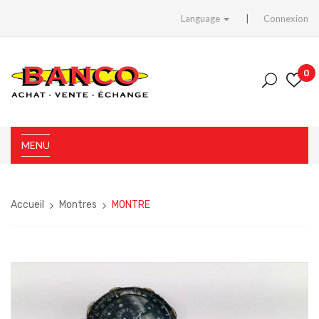
Language
Connexion
0
MENU
Accueil
Montres
MONTRE