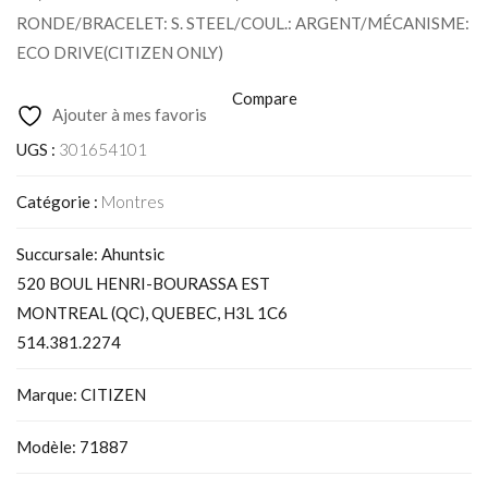
RONDE/BRACELET: S. STEEL/COUL.: ARGENT/MÉCANISME:
ECO DRIVE(CITIZEN ONLY)
Compare
Ajouter à mes favoris
UGS :
301654101
Catégorie :
Montres
Succursale: Ahuntsic
520 BOUL HENRI-BOURASSA EST
MONTREAL (QC), QUEBEC, H3L 1C6
514.381.2274
Marque: CITIZEN
Modèle: 71887