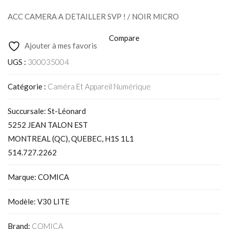
ACC CAMERA A DETAILLER SVP ! / NOIR MICRO
Compare
Ajouter à mes favoris
UGS :
300035004
Catégorie :
Caméra Et Appareil Numérique
Succursale: St-Léonard
5252 JEAN TALON EST
MONTREAL (QC), QUEBEC, H1S 1L1
514.727.2262
Marque: COMICA
Modèle: V30 LITE
Brand:
COMICA