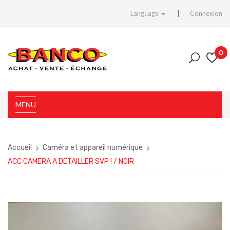
Language
Connexion
0
MENU
Accueil
Caméra et appareil numérique
ACC CAMERA A DETAILLER SVP ! / NOIR