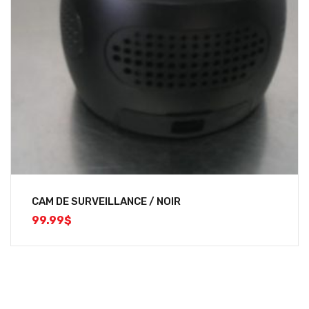
CAM DE SURVEILLANCE / NOIR
99.99
$