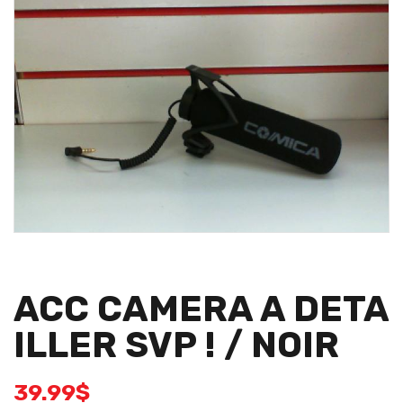
ACC CAMERA A DETA
ILLER SVP ! / NOIR
39.99
$