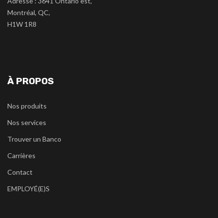
Adresse : 3641 Ontario est,
Montréal, QC,
H1W 1R8
À PROPOS
Nos produits
Nos services
Trouver un Banco
Carrières
Contact
EMPLOYÉ(E)S